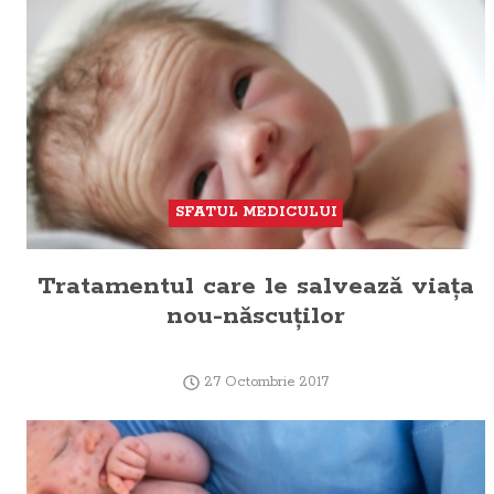
SFATUL MEDICULUI
Tratamentul care le salvează viaţa
nou-născuţilor
27 Octombrie 2017