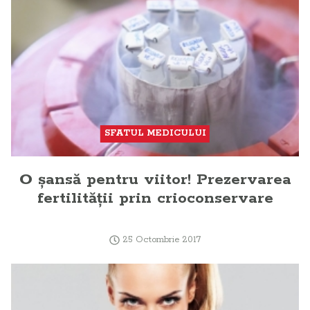
SFATUL MEDICULUI
O şansă pentru viitor! Prezervarea
fertilităţii prin crioconservare
25 Octombrie 2017