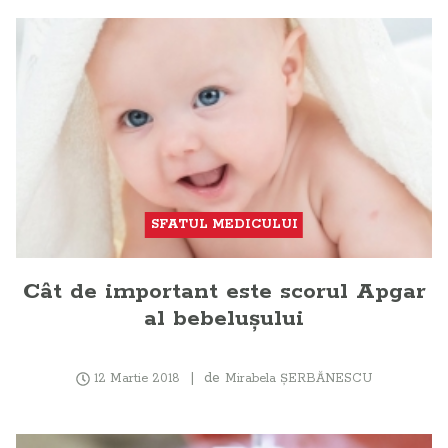
SFATUL MEDICULUI
Cât de important este scorul Apgar
al bebeluşului
de
12 Martie 2018
Mirabela ŞERBĂNESCU