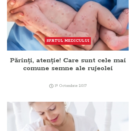
SFATUL MEDICULUI
Părinţi, atenţie! Care sunt cele mai
comune semne ale rujeolei
19 Octombrie 2017