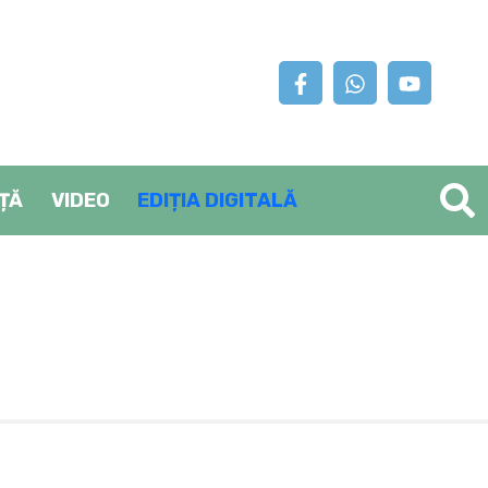
AȚĂ
VIDEO
EDIȚIA DIGITALĂ