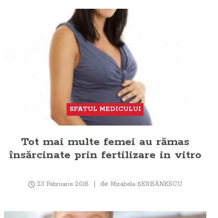
SFATUL MEDICULUI
Tot mai multe femei au rămas
însărcinate prin fertilizare in vitro
de
23 Februarie 2018
Mirabela ŞERBĂNESCU