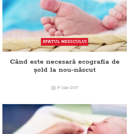
SFATUL MEDICULUI
Când este necesară ecografia de
şold la nou-născut
19 Iulie 2017