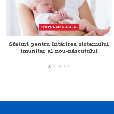
SFATUL MEDICULUI
Sfaturi pentru întărirea sistemului
imunitar al nou-născutului
13 Iulie 2017