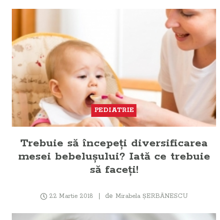
PEDIATRIE
Trebuie să începeţi diversificarea
mesei bebeluşului? Iată ce trebuie
să faceţi!
de
22 Martie 2018
Mirabela ŞERBĂNESCU