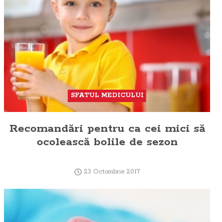
SFATUL MEDICULUI
Recomandări pentru ca cei mici să
ocolească bolile de sezon
23 Octombrie 2017