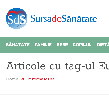
SĂNĂTATE
FAMILIE
BEBE
COPILUL
DIET
Articole cu tag-ul
E
Home
Euromaterna