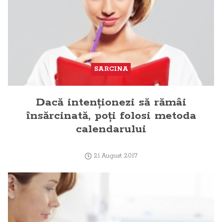
SARCINA
Dacă intenţionezi să rămâi
însărcinată, poţi folosi metoda
calendarului
21 August 2017