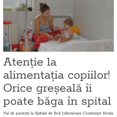
Atenţie la
alimentaţia copiilor!
Orice greşeală îi
poate băga în spital
Val de pacienţi la Spitalul de Boli Infecţioase Constanţa! Secţia