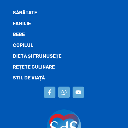
SĂNĂTATE
FAMILIE
BEBE
COPILUL
DIETĂ ŞI FRUMUSEȚE
REȚETE CULINARE
STIL DE VIAȚĂ