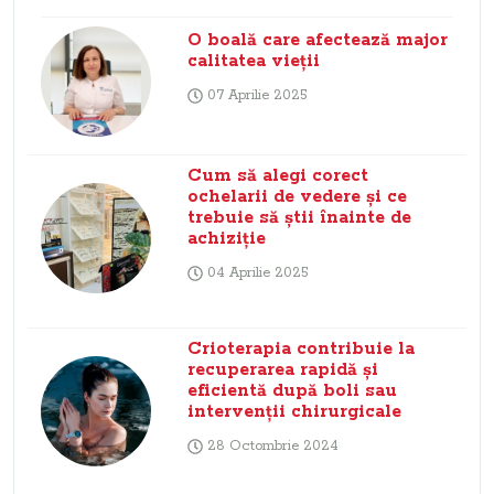
O boală care afectează major
calitatea vieții
07 Aprilie 2025
Cum să alegi corect
ochelarii de vedere și ce
trebuie să știi înainte de
achiziție
04 Aprilie 2025
Crioterapia contribuie la
recuperarea rapidă şi
eficientă după boli sau
intervenţii chirurgicale
28 Octombrie 2024