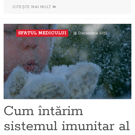
CITEȘTE MAI MULT
SFATUL MEDICULUI
18 Decembrie 2012
Cum întărim
sistemul imunitar al