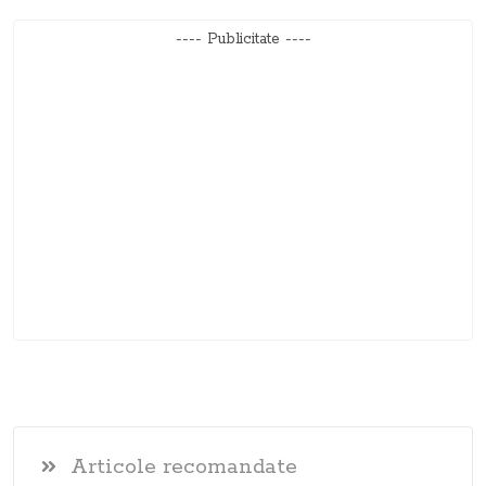
---- Publicitate ----
Articole recomandate