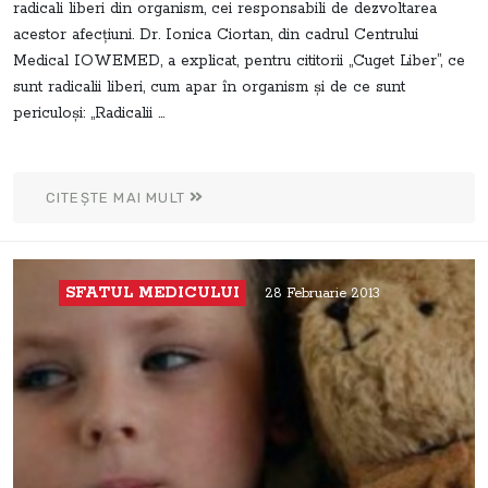
radicali liberi din organism, cei responsabili de dezvoltarea
acestor afecţiuni. Dr. Ionica Ciortan, din cadrul Centrului
Medical IOWEMED, a explicat, pentru cititorii „Cuget Liber”, ce
sunt radicalii liberi, cum apar în organism şi de ce sunt
periculoşi: „Radicalii ...
CITEȘTE MAI MULT
SFATUL MEDICULUI
28 Februarie 2013