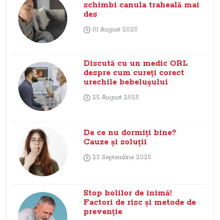
schimbi canula traheală mai
des
01 August 2025
Discută cu un medic ORL
despre cum cureți corect
urechile bebelușului
25 August 2025
De ce nu dormiți bine?
Cauze și soluții
23 Septembrie 2025
Stop bolilor de inimă!
Factori de risc și metode de
prevenție