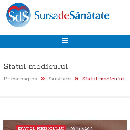
Sfatul medicului
Prima pagina
Sănătate
Sfatul medicului
SFATUL MEDICULUI
08 Iulie 2013