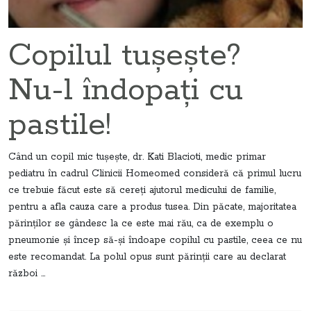
Copilul tuşeşte?
Nu-l îndopaţi cu
pastile!
Când un copil mic tuşeşte, dr. Kati Blacioti, medic primar
pediatru în cadrul Clinicii Homeomed consideră că primul lucru
ce trebuie făcut este să cereţi ajutorul medicului de familie,
pentru a afla cauza care a produs tusea. Din păcate, majoritatea
părinţilor se gândesc la ce este mai rău, ca de exemplu o
pneumonie şi încep să-şi îndoape copilul cu pastile, ceea ce nu
este recomandat. La polul opus sunt părinţii care au declarat
război ...