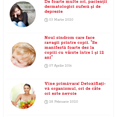
De foarte multe ori, pacienţii
dermatologici suferă şi de
depresie
03 Martie 2020
Noul sindrom care face
ravagii printre copii. "Se
manifestă foarte des la
copiii cu vârste între 1 şi 12
ani"
07 Aprilie 2016
Vine primăvara! Detoxifiaţi-
vă organismul, ori de câte
ori este nevoie
28 Februarie 2020