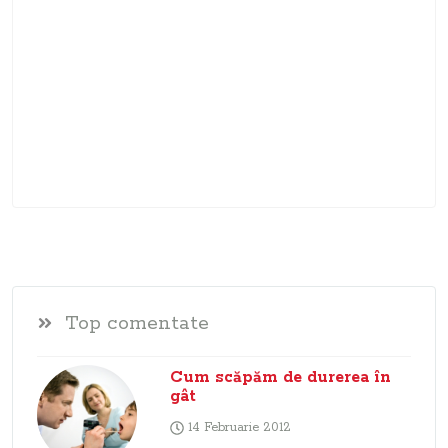
Top comentate
Cum scăpăm de durerea în
gât
14 Februarie 2012