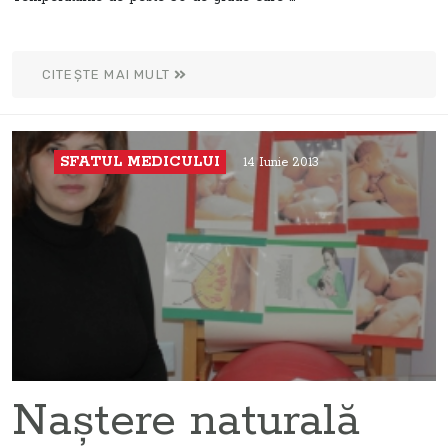
CITEȘTE MAI MULT
SFATUL MEDICULUI
14 Iunie 2013
Naştere naturală