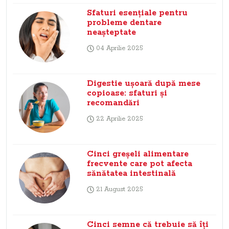
Sfaturi esențiale pentru
probleme dentare
neașteptate
04 Aprilie 2025
Digestie ușoară după mese
copioase: sfaturi și
recomandări
22 Aprilie 2025
Cinci greșeli alimentare
frecvente care pot afecta
sănătatea intestinală
21 August 2025
Cinci semne că trebuie să îți