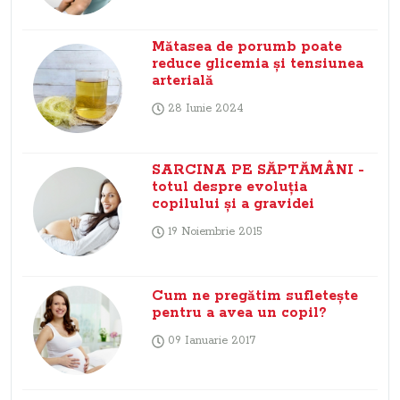
Mătasea de porumb poate
reduce glicemia și tensiunea
arterială
28 Iunie 2024
SARCINA PE SĂPTĂMÂNI -
totul despre evoluţia
copilului şi a gravidei
19 Noiembrie 2015
Cum ne pregătim sufleteşte
pentru a avea un copil?
09 Ianuarie 2017