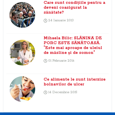
Care sunt condiţiile pentru a
deveni coasigurat la
sănătate?
24 Ianuarie 2013
Mihaela Bilic: SLĂNINA DE
PORC ESTE SĂNĂTOASĂ.
"Este mai aproape de uleiul
de măsline şi de somon"
01 Februarie 2016
Ce alimente le sunt interzise
bolnavilor de ulcer
14 Decembrie 2015