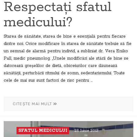
Respectaţi sfatul
medicului?
Starea de sănătate, starea de bine e esenţială pentru fiecare
dintre noi. Orice modificare în starea de sănătate trebuie să fie
un semnal de alarmă pentru individ, a subliniat dr. Vera Eniko
Pall, medic pneumolog. „Unele modificări ale stării de bine se
datorează greşelilor de dietă, obiceiurilor care dăunează
sănătăţii, perturbării ritmului de somn, sedentarismului. Toate
cele de mai sus sunt factori de risc pentru ...
CITEȘTE MAI MULT
SFATUL MEDICULUI
25 Iunie 2013