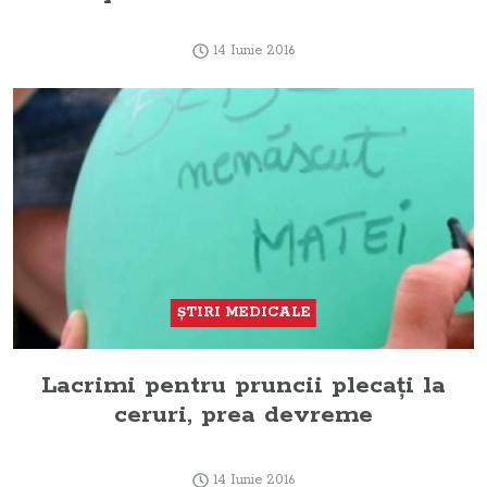
14 Iunie 2016
ŞTIRI MEDICALE
Lacrimi pentru pruncii plecaţi la
ceruri, prea devreme
14 Iunie 2016