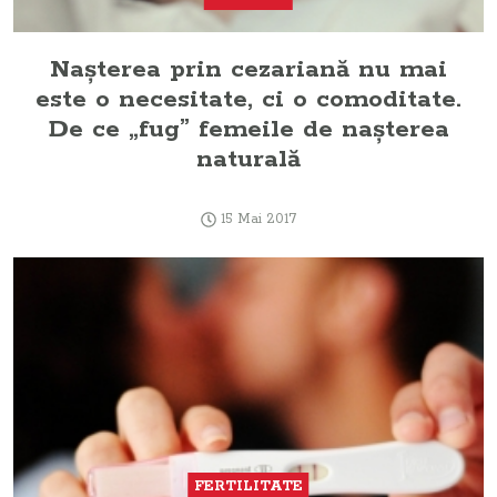
Naşterea prin cezariană nu mai
este o necesitate, ci o comoditate.
De ce „fug” femeile de naşterea
naturală
15 Mai 2017
FERTILITATE