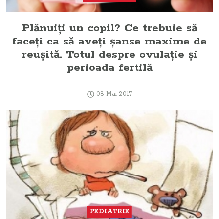
Plănuiţi un copil? Ce trebuie să
faceţi ca să aveţi şanse maxime de
reuşită. Totul despre ovulaţie şi
perioada fertilă
08 Mai 2017
PEDIATRIE