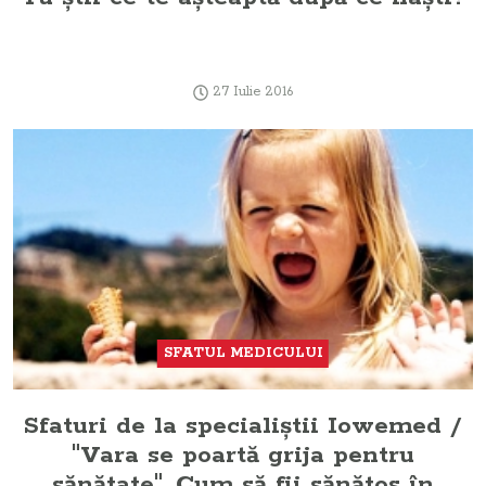
27 Iulie 2016
SFATUL MEDICULUI
Sfaturi de la specialiştii Iowemed /
"Vara se poartă grija pentru
sănătate". Cum să fii sănătos în