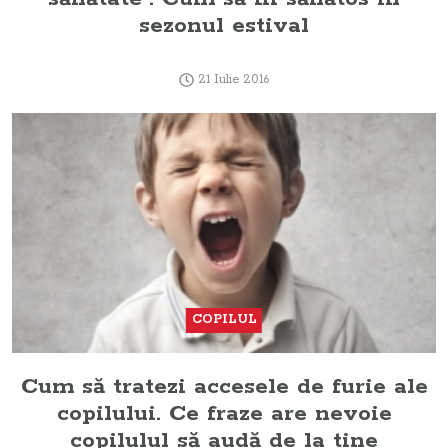
sezonul estival
21 Iulie 2016
COPILUL
Cum să tratezi accesele de furie ale
copilului. Ce fraze are nevoie
copilulul să audă de la tine