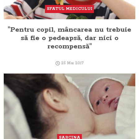
SFATUL MEDICULUI
"Pentru copil, mâncarea nu trebuie
să fie o pedeapsă, dar nici o
recompensă"
25 Mai 2017
SARCINA