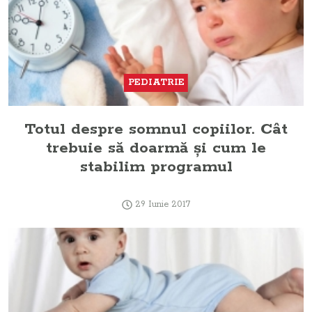
PEDIATRIE
Totul despre somnul copiilor. Cât
trebuie să doarmă şi cum le
stabilim programul
29 Iunie 2017