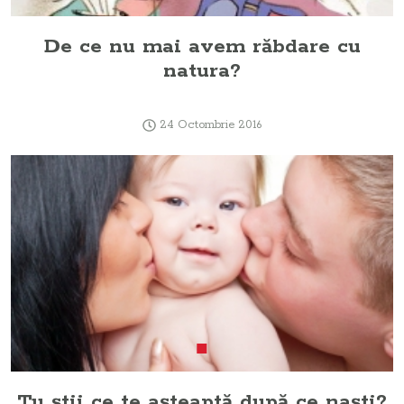
De ce nu mai avem răbdare cu
natura?
24 Octombrie 2016
Tu ştii ce te aşteaptă după ce naşti?