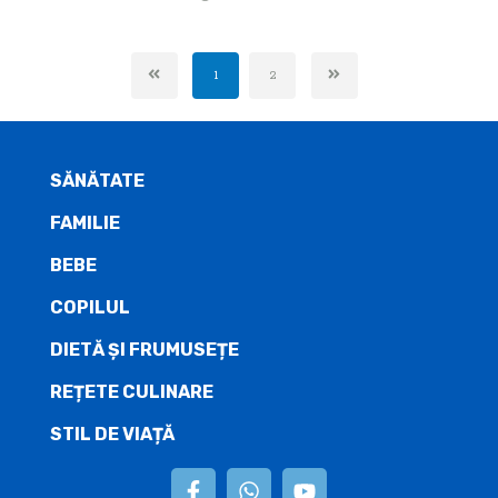
1
2
SĂNĂTATE
FAMILIE
BEBE
COPILUL
DIETĂ ŞI FRUMUSEȚE
REȚETE CULINARE
STIL DE VIAȚĂ