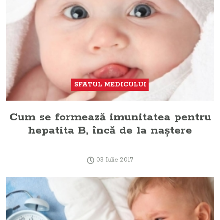
SFATUL MEDICULUI
Cum se formează imunitatea pentru
hepatita B, încă de la naştere
03 Iulie 2017