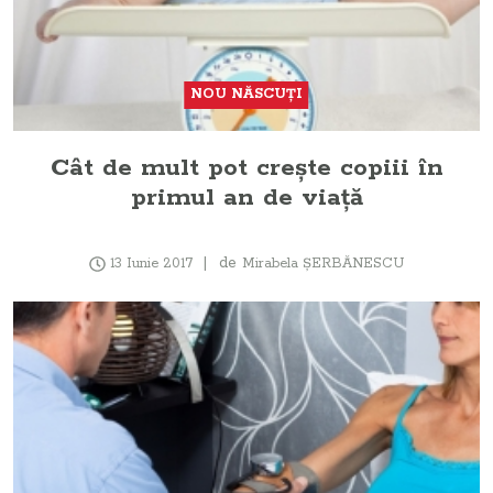
NOU NĂSCUŢI
Cât de mult pot creşte copiii în
primul an de viaţă
de
13 Iunie 2017
Mirabela ŞERBĂNESCU