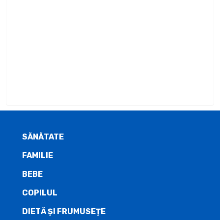
SĂNĂTATE
FAMILIE
BEBE
COPILUL
DIETĂ ŞI FRUMUSEȚE