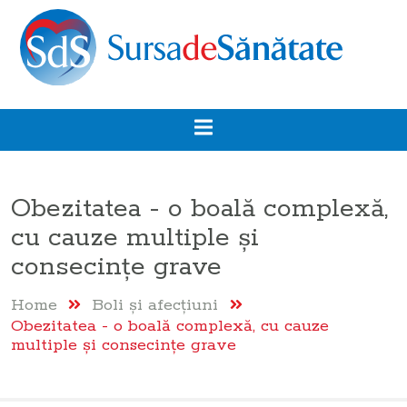
Obezitatea - o boală complexă,
cu cauze multiple și
consecințe grave
Home
Boli şi afecţiuni
Obezitatea - o boală complexă, cu cauze
multiple și consecințe grave