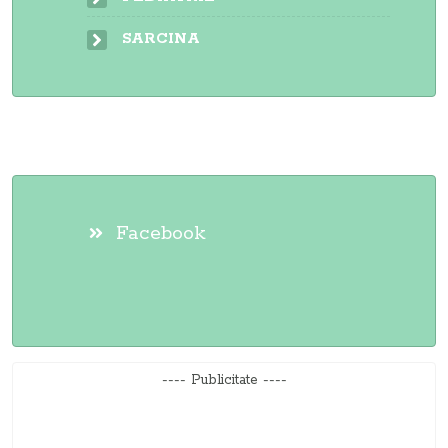
SARCINA
Facebook
---- Publicitate ----