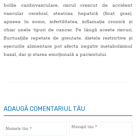
bolile cardiovasculare, riscul crescut de accident
vascular cerebral, steatoza hepatică (ficat gras),
apneea în somn, infertilitatea, inflamația cronică și
chiar unele tipuri de cancer. Pe lângă aceste riscuri,
fluctuațiile repetate de greutate, dietele restrictive și
eșecurile alimentare pot afecta negativ metabolismul
bazal, dar și starea emoțională a pacientului.
ADAUGĂ COMENTARIUL TĂU