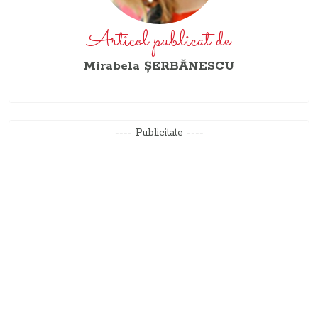
Articol publicat de
Mirabela ŞERBĂNESCU
---- Publicitate ----