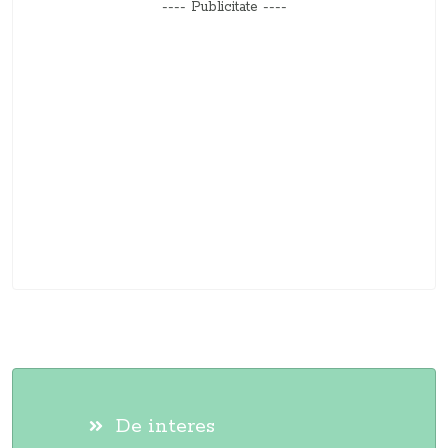
---- Publicitate ----
De interes