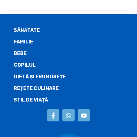
SĂNĂTATE
FAMILIE
BEBE
COPILUL
DIETĂ ŞI FRUMUSEȚE
REȚETE CULINARE
STIL DE VIAȚĂ