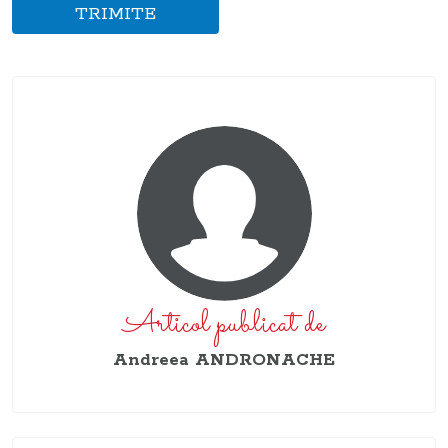
TRIMITE
Articol publicat de
Andreea ANDRONACHE