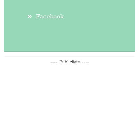
Facebook
---- Publicitate ----