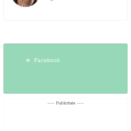
Facebook
---- Publicitate ----