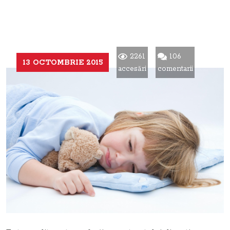
2261
106
13 OCTOMBRIE 2015
accesări
comentarii