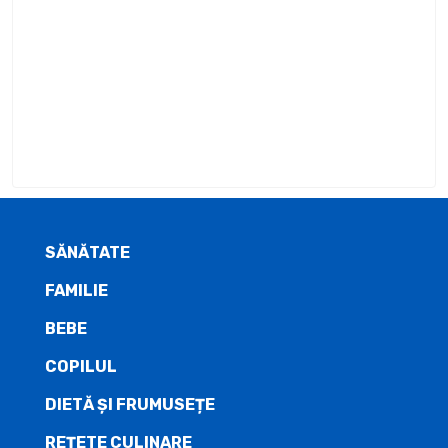
SĂNĂTATE
FAMILIE
BEBE
COPILUL
DIETĂ ŞI FRUMUSEȚE
REȚETE CULINARE