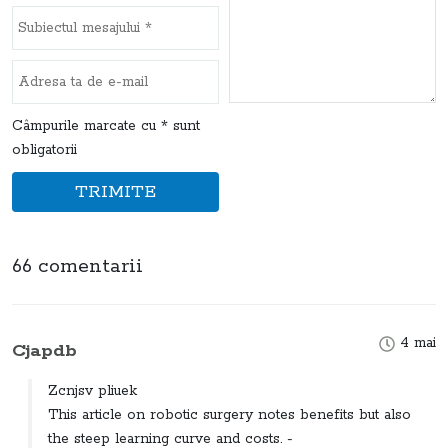
Câmpurile marcate cu * sunt
obligatorii
TRIMITE
66 comentarii
4 mai
Cjapdb
Zcnjsv pliuek
This article on robotic surgery notes benefits but also
the steep learning curve and costs. -