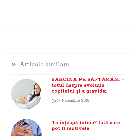
Articole similare
SARCINA PE SĂPTĂMÂNI -
totul despre evoluţia
copilului şi a gravidei
19 Noiembrie 2015
Te înţeapă inima? Iată care
pot fi motivele